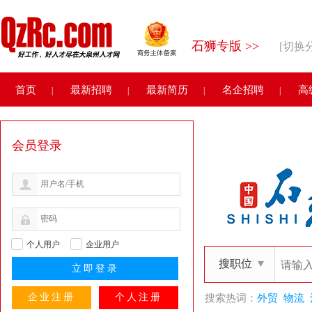
石狮专版 >>
[切换
首页
最新招聘
最新简历
名企招聘
高
|
|
|
|
会员登录
个人用户
企业用户
搜职位
企业注册
个人注册
搜索热词：
外贸
物流