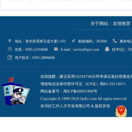
关于网站
友情推荐
/
地址：泉州泉秀路宝成大厦1-103
邮政编码：362000
服务电话：05
传真：0595-22164848
E-mail：service@qzrc.com
技术QQ：585
用户投诉：0595-28894848
友情提醒：建议采用1024X768分辩率保证最好观看效
增值电信业务经营许可证（ICP证）闽B2-20110071
网站备案号：闽ICP备08001998号
Copyright © 1998-2018 QzRc.com All rights reserved
泉州好工作人才开发有限公司 & 版权所有