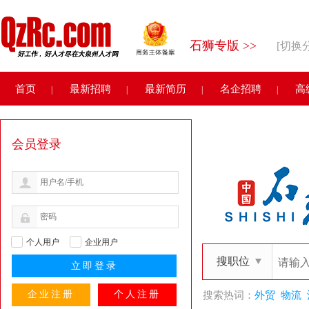
石狮专版 >>
[切换
首页
最新招聘
最新简历
名企招聘
高
|
|
|
|
会员登录
个人用户
企业用户
搜职位
企业注册
个人注册
搜索热词：
外贸
物流