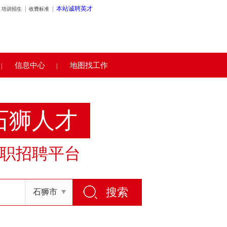
|
|
本站诚聘英才
培训招生
收费标准
信息中心
地图找工作
|
|
石狮人才
职招聘平台
石狮市