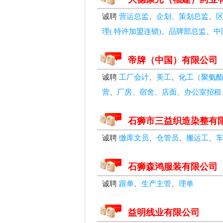
诚聘
营运总监
、
企划、策划总监
、
理( 特许加盟连锁)
、
品牌部总监
、
中
帝牌（中国）有限公司
诚聘
工厂会计
、
美工
、
化工（聚氨
营
、
厂房、宿舍、店面、办公室招租
石狮市三益织造染整有
诚聘
缴库文员
、
仓管员
、
搬运工
、
石狮森鸿服装有限公司
诚聘
跟单
、
生产主管
、
理单
益明线业有限公司