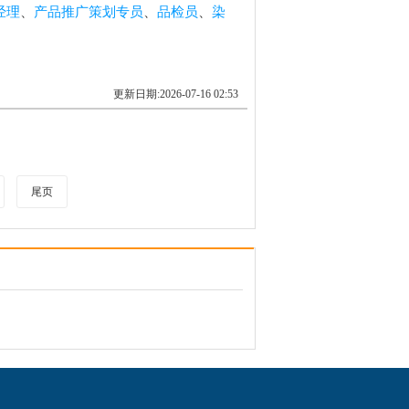
经理
、
产品推广策划专员
、
品检员
、
染
更新日期:2026-07-16 02:53
尾页