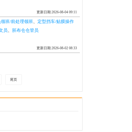
更新日期:2026-08-04 09:11
色领班/前处理领班
、
定型挡车/贴膜操作
文员
、
胚布仓仓管员
更新日期:2026-08-02 08:33
尾页