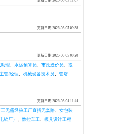
更新日期:2026-08-05 11:07
更新日期:2026-08-05 09:38
更新日期:2026-08-05 08:28
裁助理
、
水运预算员
、
市政造价员
、
投
主管/经理
、
机械设备技术员
、
管培
更新日期:2026-08-04 11:44
普工无需经验工厂直招无套路
、
女包装
电镀厂）
、
数控车工
、
模具设计工程