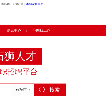
|
|
本站诚聘英才
培训招生
收费标准
信息中心
地图找工作
|
|
石狮人才
职招聘平台
石狮市