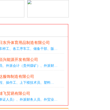
日东升体育用品制造有限公司
车样工
、
各工序车工
、
储备干部
、
版
…
佰兴能源开发有限公司
员
、
外派会计（贵州煤矿）
、
外派财
…
达服饰制造有限公司
程
、
操作工
、
上下模技术员
、
塑料
…
雄飞贸易有限公司
单证人员）
、
外派财务人员
、
外贸业
…